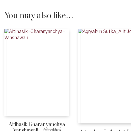
You may also like…
Aitihasik Gharanyanchya
Vanshawali – ऐतिहासिक