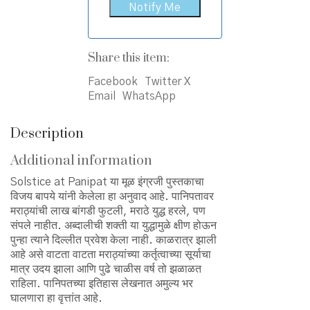
Share this item:
Facebook
Twitter X
Email
WhatsApp
Description
Additional information
Solstice at Panipat या मूळ इंग्रजी पुस्तकाचा
विजय बापये यांनी केलेला हा अनुवाद आहे. पानिपतावर
मराठ्यांची लाख बांगडी फुटली, मराठे युद्ध हरले, पण
संपले नाहीत. अब्दालीची शक्ती या युद्धामुळे क्षीण होऊन
पुन्हा त्याने दिल्लीत प्रवेश केला नाही. काळरात्र झाली
आहे असे वाटता वाटता मराठ्यांच्या कर्तृत्वाच्या सूर्याचा
मात्र उदय झाला आणि पुढे चाळीस वर्ष तो झळाळत
राहिला. पानिपतच्या इतिहास लेखनात अमुल्य भर
घालणारा हा वृत्तांत आहे.