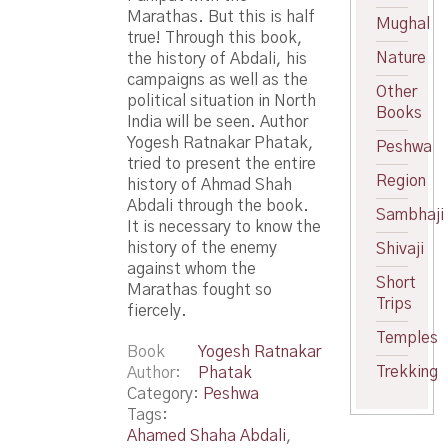
Marathas. But this is half
Mughal
true! Through this book,
Nature
the history of Abdali, his
campaigns as well as the
Other
political situation in North
Books
India will be seen. Author
Yogesh Ratnakar Phatak,
Peshwa
tried to present the entire
Region
history of Ahmad Shah
Abdali through the book.
Sambhaji
It is necessary to know the
history of the enemy
Shivaji
against whom the
Short
Marathas fought so
Trips
fiercely.
Temples
Book
Yogesh Ratnakar
Trekking
Author
Phatak
Category:
Peshwa
Tags:
Ahamed Shaha Abdali
,