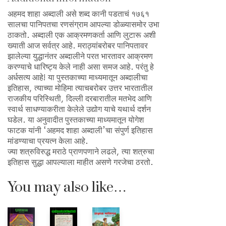
अहमद शाहा अब्दाली असे शब्द कानी पडताचं १७६१
सालचा पानिपतचा रणसंग्राम आपल्या डोळ्यासमोर उभा
ठाकतो. अब्दाली एक आक्रमणकर्ता आणि लुटारू अशी
ख्याती आज सर्वत्र आहे. मराठ्यांबरोबर पानिपतावर
झालेल्या युद्धानंतर अब्दालीने परत भारतावर आक्रमण
करण्याचे धारिष्ट्य केले नाही असा समज आहे. परंतु हे
अर्धसत्य आहे! या पुस्तकाच्या माध्यमातून अब्दालीचा
इतिहास, त्याच्या मोहिमा त्याचबरोबर उत्तर भारतातील
राजकीय परिस्थिती, दिल्ली दरबारातील मतभेद आणि
स्वार्थ साधण्याकरीता केलेले उद्योग याचे यथार्थ दर्शन
घडेल. या अनुवादीत पुस्तकाच्या माध्यमातून योगेश
फाटक यांनी ‘अहमद शाहा अब्दाली’चा संपुर्ण इतिहास
मांडण्याचा प्रयत्न केला आहे.
ज्या शत्रुविरुद्ध मराठे प्राणपणाने लढले, त्या शत्रुचा
इतिहास सुद्धा आपल्याला माहीत असणे गरजेचा ठरतो.
You may also like…