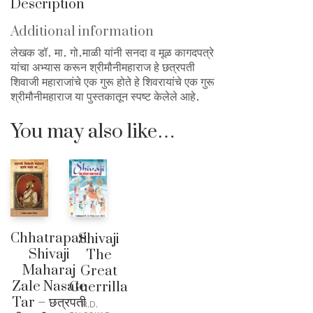
Description
Additional information
लेखक डॉ. मा. गो.माळी यांनी सनदा व मूळ कागदपत्रे
यांचा अभ्यास करून श्रीमौनीमहाराज हे छत्रपती
शिवाजी महाराजांचे एक गुरू होते हे शिवरायांचे एक गुरू
श्रीमौनीमहाराज या पुस्तकातून स्पष्ट केलेले आहे.
You may also like…
Chhatrapati
Shivaji
Shivaji
The
Maharaj
Great
Zale Nasate
Guerrilla
Tar – छत्रपती
R.D.