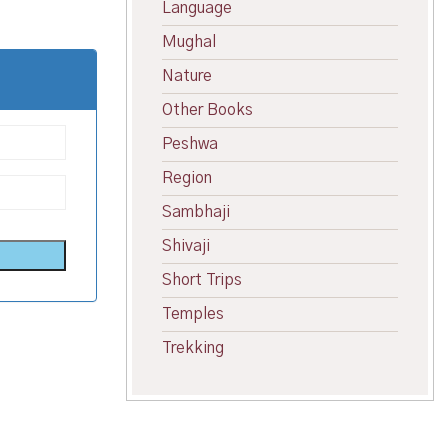
Language
Mughal
Nature
Other Books
Peshwa
Region
Sambhaji
Shivaji
Short Trips
Temples
Trekking