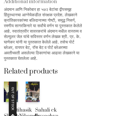
Additional information
अंदमान आणि निकोबार हा ५७२ बेटांचा द्वीपसमूह
हिंदुस्थानचा आग्नेयेकडील संरक्षक प्रदेश. लेखकाने
क्रांतिकारकांच्या बलिदानाच्या गोष्टी, समृद्ध निसर्ग,
रमणीय सागरकिनारे या सर्वांचे वर्णन या पुस्तकात केलेले
आहे. स्वातंत्रवीर सावरकरांचे अंदमान मधील वास्तव्य व
सेल्युलर जेल यांचे सविस्तर वर्णन लेखक श्री. प्र. के.
घाणेकर यांनी या पुस्तकात केलेले आहे. तसेच पोर्ट
ब्लेअर, वायपर बेट, रॉस बेट व पोर्ट ब्लेअरच्या
अवतीभवती असलेल्या ठिकाणांचा आढावा लेखकाने या
पुस्तकात घेतलेला आहे.
Related products
OUT OF STOCK
Aitihasik
Sahali ek