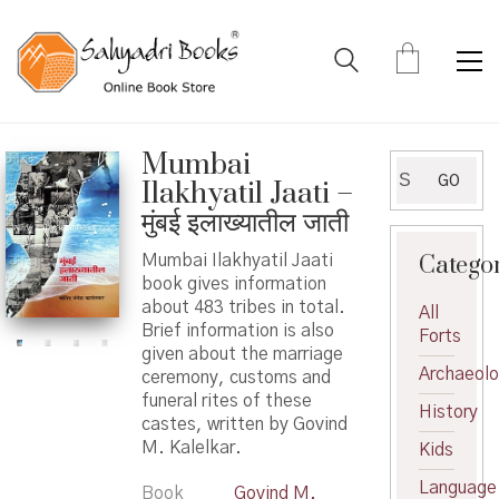
Mumbai
Search
GO
Ilakhyatil Jaati –
for:
मुंबई इलाख्यातील जाती
Catego
Mumbai Ilakhyatil Jaati
book gives information
about 483 tribes in total.
All
Brief information is also
Forts
given about the marriage
Archaeol
ceremony, customs and
funeral rites of these
History
castes, written by Govind
M. Kalelkar.
Kids
Language
Book
Govind M.