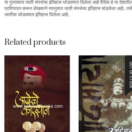
या पुस्तकात जाती संस्थेचा इतिहास थोडक्यात दिलेला आहे वैदिक हे या देशाती
प्रतिपादन करून लेखकाने त्यानुसार जाती संस्थेचा इतिहास मांडलेला आहे. त
जातींचा थोडक्यात इतिहास दिलेला आहे.
Related products
OUT OF STO