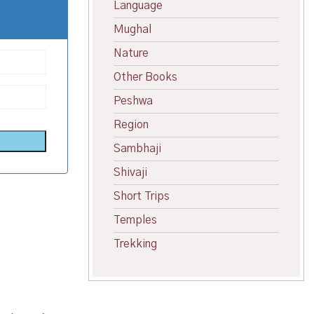
Language
Mughal
Nature
Other Books
Peshwa
Region
Sambhaji
Shivaji
Short Trips
Temples
Trekking