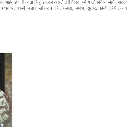
लच आहेत हे जरी आता सिद्ध झालेले असले तरी वैदिक धर्मीय लोकांनीच जाती लादल्य
सेच धनगर, गवळी, वडार, लोहार वंजारी, बंजारा, लमाण, सुतार, कोळी, शिंपी, आग
CK