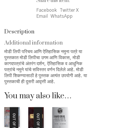
Share this item:
मोडी
Facebook
Twitter X
लिपी
Email
WhatsApp
परिचय
आणि
ऐतिहासिक
Description
नमुना
पत्रे
Additional information
quantity
मोडी लिपी परिचय आणि ऐतिहासिक नमुना पत्रे या
पुस्तकात मोडी लिपीचा उगम आणि विकास, मोडी
कागदपत्रांचे अंतरंग दर्शन, ऐतिहासिक व आधुनिक
पत्रांचे नमुने यांचे सविस्तर वर्णन दिलेले आहे. मोडी
लिपी शिकण्यासाठी हे पुस्तक अत्यंत उपयोगी आहे. या
पुस्तकाची ही दुसरी आवृत्ती आहे.
You may also like…
OUT OF STOCK
OUT OF STOCK