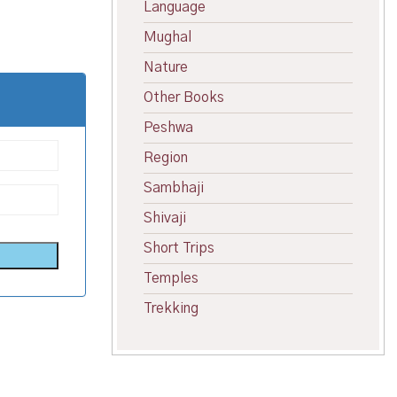
Language
Mughal
Nature
Other Books
Peshwa
Region
Sambhaji
Shivaji
Short Trips
Temples
Trekking