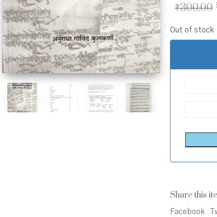
₹
300.00
Out of stock
Share this it
Facebook
Tw