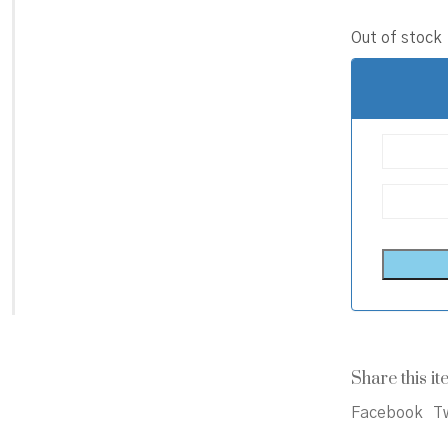
Out of stock
Share this it
Facebook
Tw