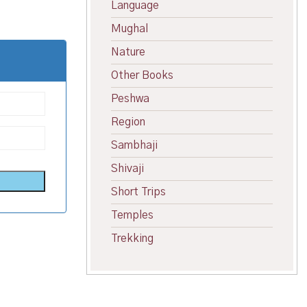
Language
Mughal
Nature
Other Books
Peshwa
Region
Sambhaji
Shivaji
Short Trips
Temples
Trekking