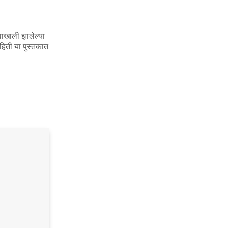
वाखाली झालेल्या
ाहिती या पुस्तकात