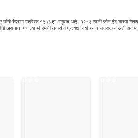
ांनी केलेला एव्हरेस्ट १९५३ हा अनुवाद आहे. १९५३ साली जॉन हंट याच्या नेतृत्
ाहिती असतात. पण त्या मोहिमेची तयारी व प्रत्यक्ष नियोजन व संघसदस्य अशी सर्व म