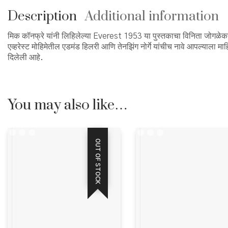
Description
Additional information
मिक कॉनफ्रे यांनी लिहिलेल्या Everest 1953 या पुस्तकाचा विनिता जोगळेकर य
एव्हरेस्ट मोहिमेतील एडमंड हिलरी आणि तेनझिंग नोर्गे यांचीच नावे आपल्याला म
दिलेली आहे.
You may also like…
OUT OF STOCK