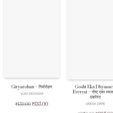
Gosht Eka Dhyasac
Giryarohan – गिर्यारोहण
Everest – गोष्ट एका ध्या
VIJAY DEODHAR
एव्हरेस्ट
₹
135.00
₹
150.00
Original
Current
UMESH ZIRPE
price
price