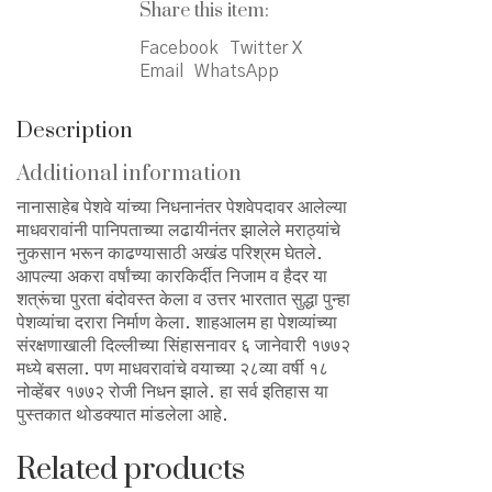
Share this item:
Facebook
Twitter X
Email
WhatsApp
Description
Additional information
नानासाहेब पेशवे यांच्या निधनानंतर पेशवेपदावर आलेल्या
माधवरावांनी पानिपताच्या लढायीनंतर झालेले मराठ्यांचे
नुकसान भरून काढण्यासाठी अखंड परिश्रम घेतले.
आपल्या अकरा वर्षांच्या कारकिर्दीत निजाम व हैदर या
शत्रूंचा पुरता बंदोवस्त केला व उत्तर भारतात सुद्धा पुन्हा
पेशव्यांचा दरारा निर्माण केला. शाहआलम हा पेशव्यांच्या
संरक्षणाखाली दिल्लीच्या सिंहासनावर ६ जानेवारी १७७२
मध्ये बसला. पण माधवरावांचे वयाच्या २८व्या वर्षी १८
नोव्हेंबर १७७२ रोजी निधन झाले. हा सर्व इतिहास या
पुस्तकात थोडक्यात मांडलेला आहे.
Related products