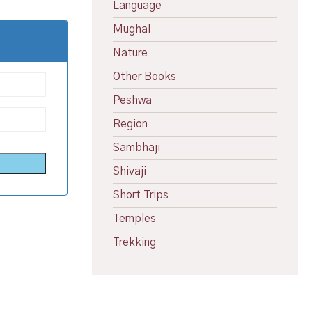
Language
Mughal
Nature
Other Books
Peshwa
Region
Sambhaji
Shivaji
Short Trips
Temples
Trekking