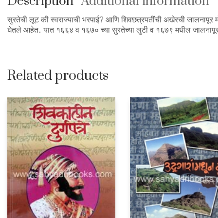
Description
Additional information
सुरतेची लूट की स्वराज्याची भरपाई? आणि शिवछत्रपतींची अखेरची जालनापूर मोह
घेतले आहेत. यात १६६४ व १६७० च्या सुरतेच्या लुटी व १६७९ मधील जालनापूर
Related products