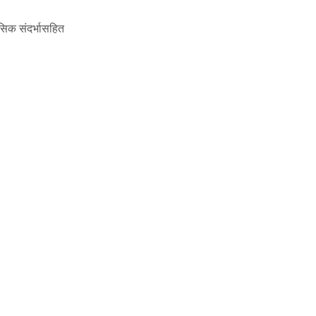
सिक संदर्भासहित