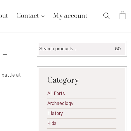
out
Contact
My account
Search
GO
 –
for:
 battle at
Category
All Forts
Archaeology
History
Kids