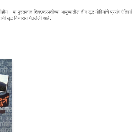
ीम – या पुस्तकात शिवछत्रपतींच्या आयुष्यातील तीन लूट मोहिमांचे प्रसंग ऐतिहा
ाची लूट विचारात घेतलेली आहे.