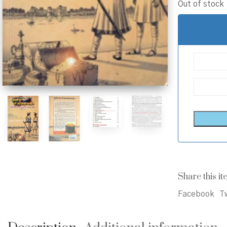
Out of stock
Share this it
Facebook
Tw