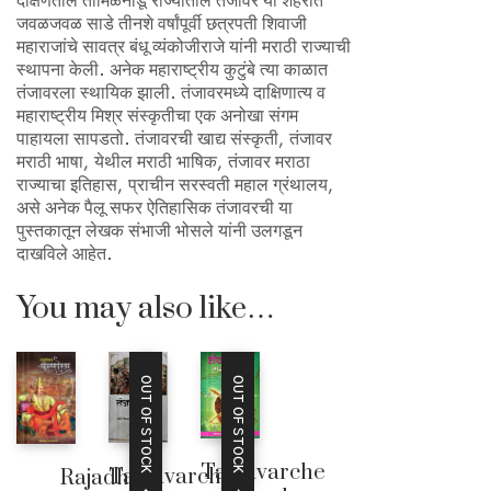
दक्षिणेतील तामिळनाडू राज्यातील तंजावर या शहरात
जवळजवळ साडे तीनशे वर्षांपूर्वी छत्रपती शिवाजी
महाराजांचे सावत्र बंधू व्यंकोजीराजे यांनी मराठी राज्याची
स्थापना केली. अनेक महाराष्ट्रीय कुटुंबे त्या काळात
तंजावरला स्थायिक झाली. तंजावरमध्ये दाक्षिणात्य व
महाराष्ट्रीय मिश्र संस्कृतीचा एक अनोखा संगम
पाहायला सापडतो. तंजावरची खाद्य संस्कृती, तंजावर
मराठी भाषा, येथील मराठी भाषिक, तंजावर मराठा
राज्याचा इतिहास, प्राचीन सरस्वती महाल ग्रंथालय,
असे अनेक पैलू सफर ऐतिहासिक तंजावरची या
पुस्तकातून लेखक संभाजी भोसले यांनी उलगडून
दाखविले आहेत.
You may also like…
OUT OF STOCK
OUT OF STOCK
Tanjavarche
Tanjavarche
Rajadhiraj