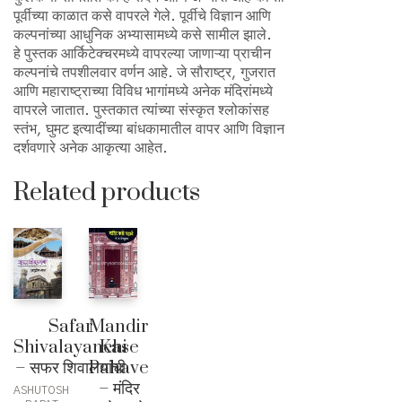
पूर्वीच्या काळात कसे वापरले गेले. पूर्वीचे विज्ञान आणि
कल्पनांच्या आधुनिक अभ्यासामध्ये कसे सामील झाले.
हे पुस्तक आर्किटेक्चरमध्ये वापरल्या जाणाऱ्या प्राचीन
कल्पनांचे तपशीलवार वर्णन आहे. जे सौराष्ट्र, गुजरात
आणि महाराष्ट्राच्या विविध भागांमध्ये अनेक मंदिरांमध्ये
वापरले जातात. पुस्तकात त्यांच्या संस्कृत श्लोकांसह
स्तंभ, घुमट इत्यादींच्या बांधकामातील वापर आणि विज्ञान
दर्शवणारे अनेक आकृत्या आहेत.
Related products
Safar
Mandir
Shivalayanchi
Kase
– सफर शिवालयांची
Pahave
– मंदिर
ASHUTOSH