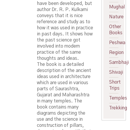
have been developed, but
Mughal
author Dr. R. P. Kulkarni
conveys that it is nice
Nature
reference and study as to
Other
how it was used in practice
Books
in past days. It shows how
the past science got
Peshwa
involved into modern
practice of the same
Region
thoughts and ideas.
Sambhaji
The book is a detailed
description of the ancient
Shivaji
ideas used in architecture
Short
which are used in various
Trips
parts of Saurashtra,
Gujarat and Maharashtra
Temples
in many temples. The
book contains many
Trekking
diagrams depicting the
use and the science in
construction of pillars,