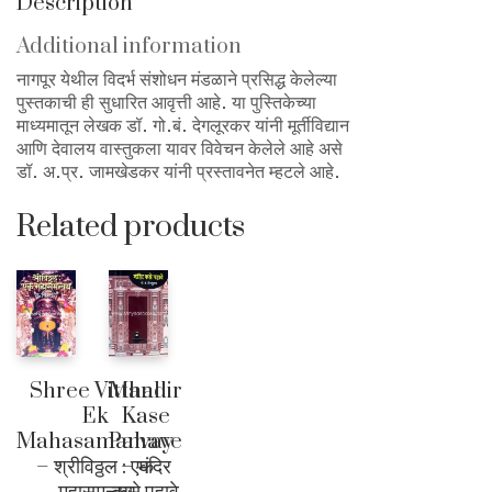
Description
Additional information
नागपूर येथील विदर्भ संशोधन मंडळाने प्रसिद्ध केलेल्या
पुस्तकाची ही सुधारित आवृत्ती आहे. या पुस्तिकेच्या
माध्यमातून लेखक डॉ. गो.बं. देगलूरकर यांनी मूर्तीविद्यान
आणि देवालय वास्तुकला यावर विवेचन केलेले आहे असे
डॉ. अ.प्र. जामखेडकर यांनी प्रस्तावनेत म्हटले आहे.
Related products
Shree Vitthal
Mandir
Ek
Kase
Mahasamanvay
Pahave
– श्रीविठ्ठल : एक
– मंदिर