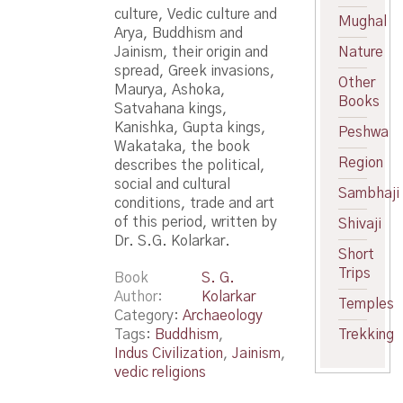
culture, Vedic culture and
Mughal
Arya, Buddhism and
Jainism, their origin and
Nature
spread, Greek invasions,
Other
Maurya, Ashoka,
Books
Satvahana kings,
Kanishka, Gupta kings,
Peshwa
Wakataka, the book
Region
describes the political,
social and cultural
Sambhaji
conditions, trade and art
of this period, written by
Shivaji
Dr. S.G. Kolarkar.
Short
Trips
Book
S. G.
Author
Kolarkar
Temples
Category:
Archaeology
Tags:
Buddhism
,
Trekking
Indus Civilization
,
Jainism
,
vedic religions