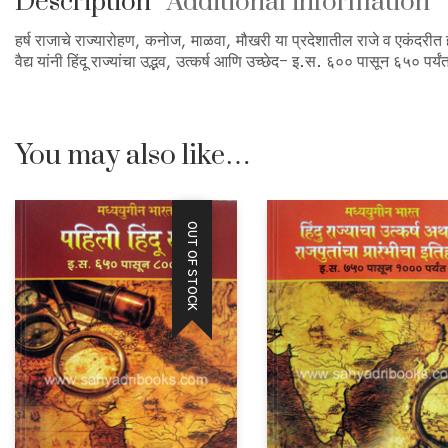
Description
Additional information
हर्ष राजाचे राज्यारोहण, कनोज, माळवा, मौखरी या प्रदेशातील राजे व एकंदरीत 
वैद्य यांनी हिंदू राज्यांचा उद्भव, उत्कर्ष आणि उच्छेद- इ.स. ६०० पासून ६५० पर्
You may also like…
OUT OF STOCK