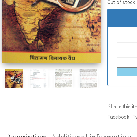
Out of stock
Share this it
Facebook
Tw