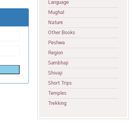
Language
Mughal
Nature
Other Books
Peshwa
Region
Sambhaji
Shivaji
Short Trips
Temples
Trekking