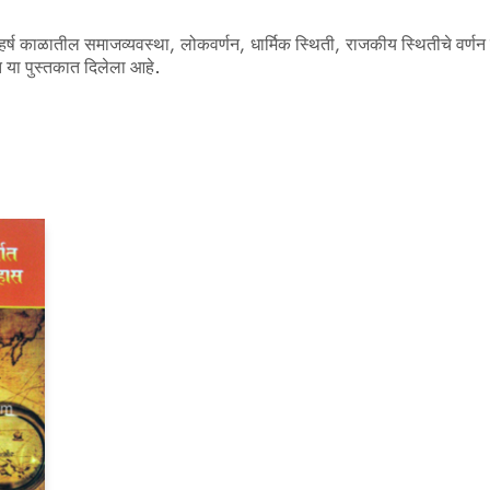
हर्ष काळातील समाजव्यवस्था, लोकवर्णन, धार्मिक स्थिती, राजकीय स्थितीचे वर्णन
यंत या पुस्तकात दिलेला आहे.