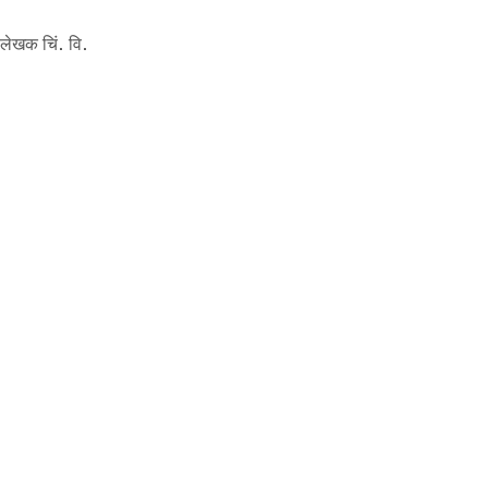
 लेखक चिं. वि.