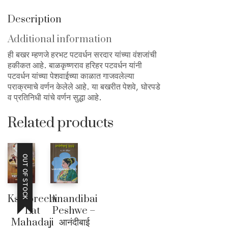
Description
Additional information
ही बखर म्हणजे हरभट पटवर्धन सरदार यांच्या वंशजांची
हकीकत आहे. बाळकृष्णराव हरिहर पटवर्धन यांनी
पटवर्धन यांच्या पेशवाईच्या काळात गाजवलेल्या
पराक्रमाचे वर्णन केलेले आहे. या बखरीत पेशवे, घोरपडे
व प्रतिनिधी यांचे वर्णन सुद्धा आहे.
Related products
OUT OF STOCK
Kshiprechi
Anandibai
Lat
Peshwe –
Mahadaji
आनंदीबाई