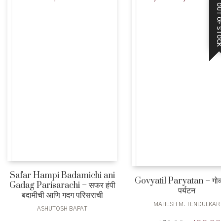
OUT OF STO
Safar Hampi Badamichi ani
Govyatil Paryatan – गोव्
Gadag Parisarachi – सफर हंपी
पर्यटन
बदामीची आणि गदग परिसराची
MAHESH M. TENDULKAR
ASHUTOSH BAPAT