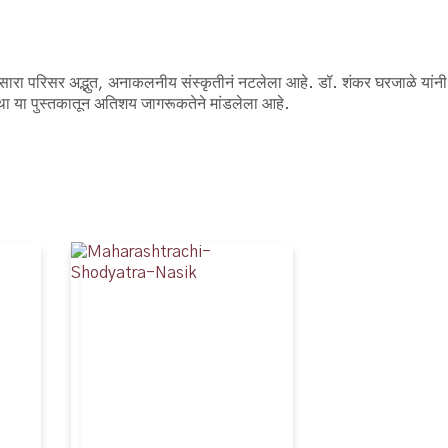
ठचा सारा परिसर अद्भुत, अनाकलनीय संस्कृतीनं नटलेला आहे. डॉ. शंकर घरजाळे यांन
ोककथा या पुस्तकातून अतिशय जागरूकतेने मांडलेला आहे.