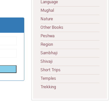
Language
Mughal
Nature
Other Books
Peshwa
Region
Sambhaji
Shivaji
Short Trips
Temples
Trekking