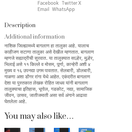
Facebook
Twitter X
Email
WhatsApp
Description
Additional information
नाशिक जिल्ह्यामध्ये बागलाण हा तालुका आहे. यालाच
काहीजण सटाणा तालुका असे देखील म्हणतात. बागलाण
म्हणजे सह्याद्रीची सुरवात. या तालुक्यात साल्हेर, मुल्हेर,
भिलाई असे ११ किल्ले व मोसम, पूर्णा, कान्हेरी अशी ४
मुख्य व १६ उपनद्या उगम पावतात. सेलबारी, डोलबारी,
गाळणा अशा डोंगर रांगा येथे आहेत. एकंदरीत बागलाण
देशा या पुस्तकात लेखक रोहित जाधव यांनी बागलाण
तालुक्याचा इतिहास, भूगोल, गडकोट, नद्या, सामाजिक
जीवन, उत्सव, जातीजमाती असा सर्व अंगाने आढावा
घेतलेला आहे.
You may also like…