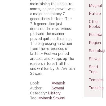
maintaining the ancestral
Mughal
norms, no one knew it was
Nature
a major conspiracy 7
generations before. The
Other
7th generation just
Books
deduced the mysterious
plot and the manner
Peshwa
proved quite enthralling.
Region
The engrossing narration
from the references of
Sambhaji
latter – Peshwa period
arouses and keeps up the
Shivaji
readers interest till the
Short
end written by Dr. Avinash
Trips
Sowani
Temples
Book
Avinash
Trekking
Author
Sowani
Category:
History
Tag:
Avinash Sowani