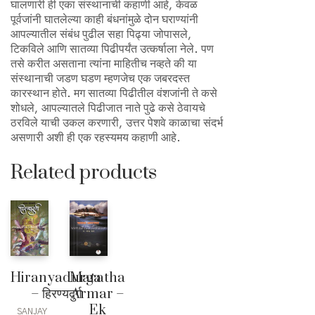
घालणारी ही एका संस्थानाची कहाणी आहे, केवळ
पूर्वजांनी घातलेल्या काही बंधनांमुळे दोन घराण्यांनी
आपल्यातील संबंध पुढील सहा पिढ्या जोपासले,
टिकविले आणि सातव्या पिढीपर्यंत उत्कर्षाला नेले. पण
तसे करीत असताना त्यांना माहितीच नव्हते की या
संस्थानाची जडण घडण म्हणजेच एक जबरदस्त
कारस्थान होते. मग सातव्या पिढीतील वंशजांनी ते कसे
शोधले, आपल्यातले पिढीजात नाते पुढे कसे ठेवायचे
ठरविले याची उकल करणारी, उत्तर पेशवे काळाचा संदर्भ
असणारी अशी ही एक रहस्यमय कहाणी आहे.
Related products
Hiranyadurga
Maratha
– हिरण्यदुर्ग
Armar –
Ek
SANJAY