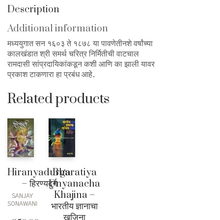
Description
Additional information
मध्ययुगात सन १६०३ ते १८७८ या पावणेतीनशे वर्षांच्या
कालखंडात श्री समर्थ चरित्र निर्मितीची वाटचाल
रामदासी सांप्रदायिकांकडून कशी आणि का झाली यावर
प्रकाश टाकणारा हा प्रबंध आहे.
Related products
Hiranyadurga
Bharatiya
– हिरण्यदुर्ग
Dnyanacha
Khajina –
SANJAY
भारतीय ज्ञानाचा
SONAWANI
खजिना