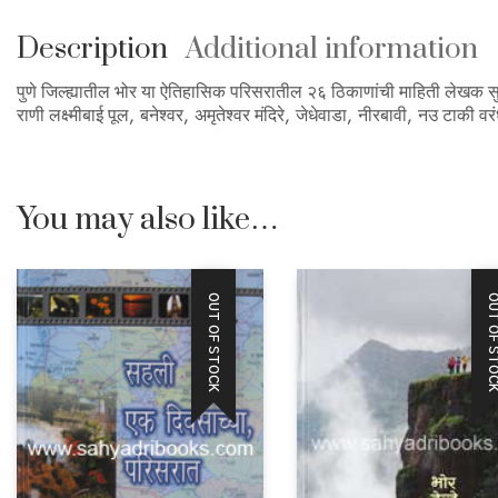
Description
Additional information
पुणे जिल्ह्यातील भोर या ऐतिहासिक परिसरातील २६ ठिकाणांची माहिती लेखक सुरे
राणी लक्ष्मीबाई पूल, बनेश्वर, अमृतेश्वर मंदिरे, जेधेवाडा, नीरबावी, नउ टाकी
You may also like…
OUT OF STOCK
OUT OF STO