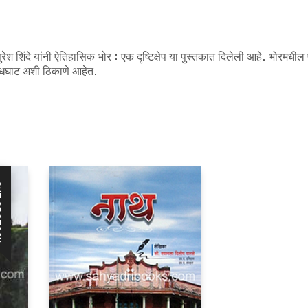
श शिंदे यांनी ऐतिहासिक भोर : एक दृष्टिक्षेप या पुस्तकात दिलेली आहे. भोरमधी
 वरंधघाट अशी ठिकाणे आहेत.
CK