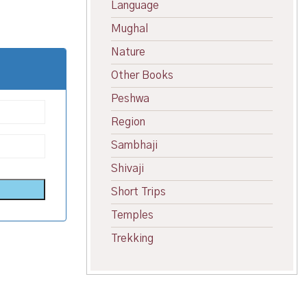
Language
Mughal
Nature
Other Books
Peshwa
Region
Sambhaji
Shivaji
Short Trips
Temples
Trekking