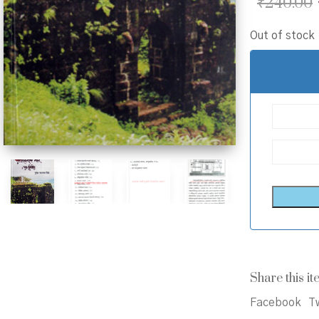
₹
240.00
Out of stock
Share this it
Facebook
Tw