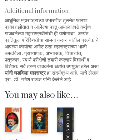
Additional information
आधुनिक महाराष्ट्राच्या उभारणीत तुलनेत फारशा
प्रकाशझोतात न आलेल्या परंतु आभाळाएवढे कर्तृत्व
गाजवलेल्या महाराष्ट्रवीरांची ही यशोगाथा. अत्यंत
प्रतिकूल परिस्थितीचा सामना करून यांतील प्रत्येकाने
आपल्या कार्याचा अमीट ठसा महाराष्ट्राच्या भाळी
उमटविला. प्राध्यापक, अभ्यासक, विचारवंत,
पत्रकार, स्पर्धा परीक्षेची तयारी करणारे विद्यार्थी व
विशेषतः सर्व तरुण वाचकांना अत्यंत उपयुक्त ठरेल असा
यांनी घडविला महाराष्ट्र
हा संदर्भग्रंथ आहे. याचे लेखन
प्रा. डॉ. गणेश राऊत यांनी केलेले आहे.
You may also like…
OUT OF STOCK