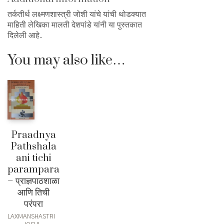
तर्कतीर्थ लक्ष्मणशास्त्री जोशी यांचे यांची थोडक्यात
माहिती लेखिका मालती देशपांडे यांनी या पुस्तकात
दिलेली आहे.
You may also like…
Praadnya
Pathshala
ani tichi
parampara
– प्राज्ञपाठशाळा
आणि तिची
परंपरा
LAXMANSHASTRI