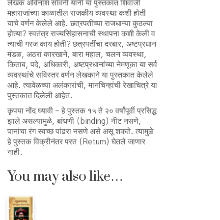
लेखक अविनाश सोवनी यांनी या पुस्तकात शिवाजी
महाराजांच्या काळातील राजकीय व्यवस्था कशी होती
याचे वर्णन केलेले आहे. छत्रपतींच्या राजधान्या कुठल्या
होत्या? स्वतंत्र राज्यसिंहासनाची स्थापना कशी केली व
त्याची गरज काय होती? छत्रपतींचा दरबार, अष्टप्रधान
मंडळ, अठरा कारखाने, बारा महाल, चलन व्यवस्था,
किताब, पदे, अधिकारी, अष्टप्रधानांच्या नेमणूका या सर्व
व्यवस्थांचे सविस्तर वर्णन लेखकाने या पुस्तकात केलेले
आहे. त्यावेळच्या अलंकारांची, मानचिन्हांची रेखाचित्रे या
पुस्तकात दिलेली आहेत.
कृपया नोंद घ्यावी – हे पुस्तक १५ ते २० वर्षांपूर्वी प्रसिद्ध
झाले असल्यामुळे, बांधणी (binding) नीट नसणे,
पानांचा रंग स्वच्छ पांढरा नसणे असे असू शकते. त्यामुळे
हे पुस्तक विक्रीनंतर परत (Return) घेतले जाणार
नाही.
You may also like…