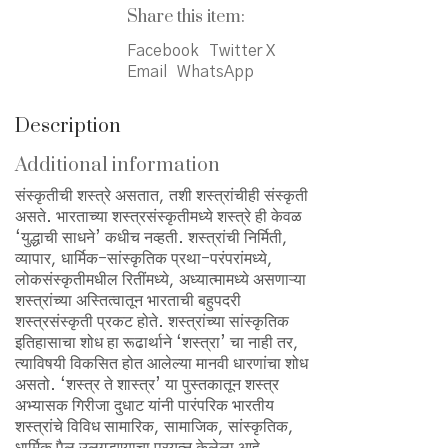
शास्त्र
Share this item:
quantity
Facebook
Twitter X
Email
WhatsApp
Description
Additional information
संस्कृतीची शस्त्रे असतात, तशी शस्त्रांचीही संस्कृती
असते. भारताच्या शस्त्रसंस्कृतीमध्ये शस्त्रे ही केवळ
‘युद्धाची साधने’ कधीच नव्हती. शस्त्रांची निर्मिती,
व्यापार, धार्मिक-सांस्कृतिक प्रथा-परंपरांमध्ये,
लोकसंस्कृतीमधील रितींमध्ये, अध्यात्मामध्ये असणाऱ्या
शस्त्रांच्या अस्तित्वातून भारताची बहुपदरी
शस्त्रसंस्कृती प्रकट होते. शस्त्रांच्या सांस्कृतिक
इतिहासाचा शोध हा रूढार्थाने ‘शस्त्रा’ चा नाही तर,
त्याविषयी विकसित होत आलेल्या मानवी धारणांचा शोध
असतो. ‘शस्त्र ते शास्त्र’ या पुस्तकातून शस्त्र
अभ्यासक गिरीजा दुधाट यांनी पारंपरिक भारतीय
शस्त्रांचे विविध सामारिक, सामाजिक, सांस्कृतिक,