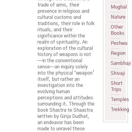
trade of arms, their
Mughal
presence in religious and
Nature
cultural customs and
traditions, their role in folk
Other
rituals, and their
Books
significance within the
realm of spirituality. An
Peshwa
exploration of the cultural
Region
history of weapons is not
—in the conventional
Sambhaji
sense—an inquiry solely
into the physical ‘weapon’
Shivaji
itself, but rather an
Short
investigation into the
Trips
evolving human
perceptions and attitudes
Temples
surrounding it. Through the
Trekking
book Shastra te Shaastra
written by Girija Dudhat,
an endeavor has been
made to unravel these