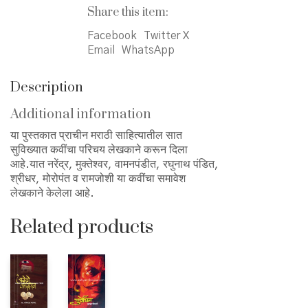
मराठी
Share this item:
कवीसप्तक
Facebook
Twitter X
quantity
Email
WhatsApp
Description
Additional information
या पुस्तकात प्राचीन मराठी साहित्यातील सात
सुविख्यात कवींचा परिचय लेखकाने करून दिला
आहे.यात नरेंद्र, मुक्तेश्वर, वामनपंडीत, रघुनाथ पंडित,
श्रीधर, मोरोपंत व रामजोशी या कवींचा समावेश
लेखकाने केलेला आहे.
Related products