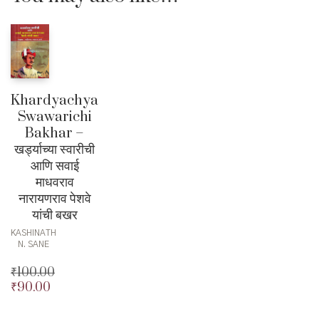
Khardyachya
Swawarichi
Bakhar –
खर्ड्याच्या स्वारीची
आणि सवाई
माधवराव
नारायणराव पेशवे
यांची बखर
KASHINATH
N. SANE
₹
100.00
₹
90.00
Original
price
Current
was:
price