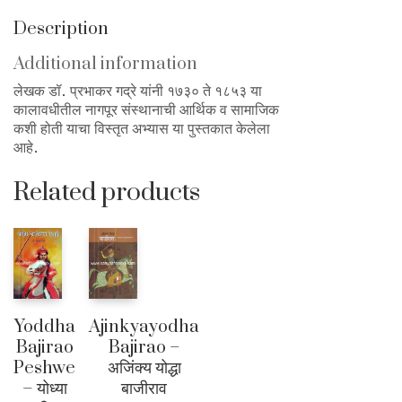
पैलू-१७३०-१८५३
quantity
Description
Additional information
लेखक डॉ. प्रभाकर गद्रे यांनी १७३० ते १८५३ या
कालावधीतील नागपूर संस्थानाची आर्थिक व सामाजिक
कशी होती याचा विस्तृत अभ्यास या पुस्तकात केलेला
आहे.
Related products
Yoddha
Ajinkyayodha
Bajirao
Bajirao –
Peshwe
अजिंक्य योद्धा
– योध्या
बाजीराव