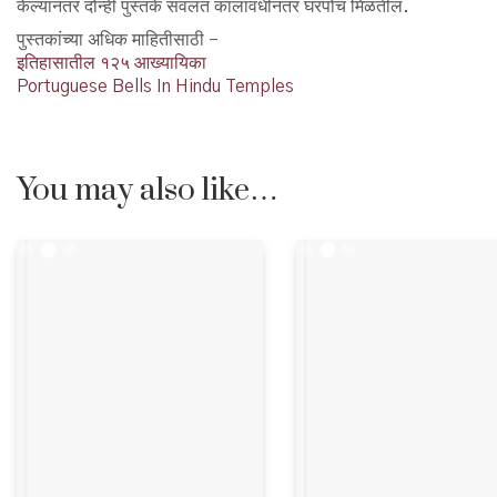
केल्यानंतर दोन्ही पुस्तके सवलत कालावधीनंतर घरपोच मिळतील.
पुस्तकांच्या अधिक माहितीसाठी –
इतिहासातील १२५ आख्यायिका
Portuguese Bells In Hindu Temples
You may also like…