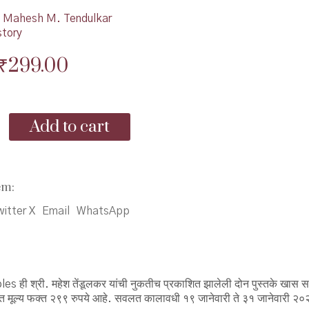
Mahesh M. Tendulkar
story
Original
Current
₹
299.00
price
price
was:
is:
Add to cart
₹380.00.
₹299.00.
em:
itter X
Email
WhatsApp
ी श्री. महेश तेंडूलकर यांची नुकतीच प्रकाशित झालेली दोन पुस्तके खास 
वलत मूल्य फक्त २९९ रुपये आहे. सवलत कालावधी १९ जानेवारी ते ३१ जानेवारी २०