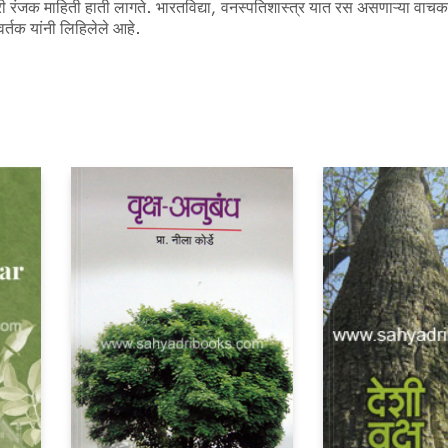
ी रंजक माहिती हाती लागते. भारतविद्या, वनस्पतिशास्त्र यात रस असणाऱ्या वाच
 वर्तक यांनी लिहिलेले आहे.