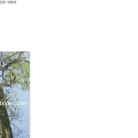
काला जरूर