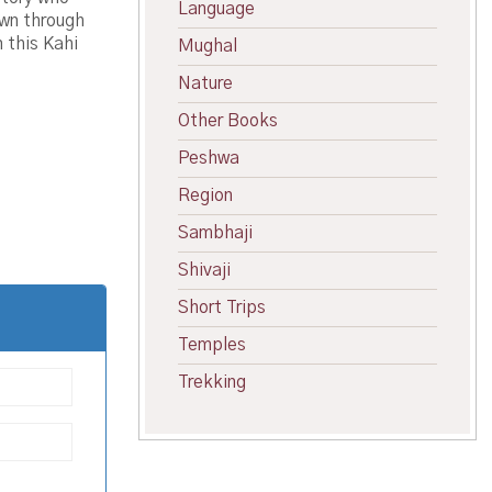
Language
own through
n this Kahi
Mughal
Nature
Other Books
Peshwa
Region
Sambhaji
Shivaji
Short Trips
Temples
Trekking