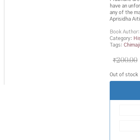
have an unfo
any of the ma
Aprisidha Ait
Book Author
Category:
Hi
Tags:
Chimaj
₹
200.00
Out of stock