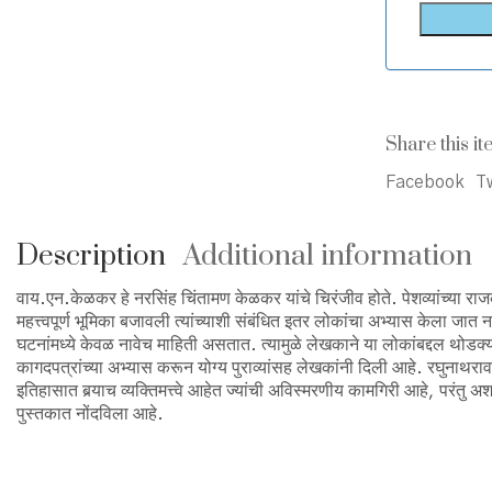
Share this it
Facebook
Tw
Description
Additional information
वाय.एन.केळकर हे नरसिंह चिंतामण केळकर यांचे चिरंजीव होते. पेशव्यांच्या राजकी
महत्त्वपूर्ण भूमिका बजावली त्यांच्याशी संबंधित इतर लोकांचा अभ्यास केला ज
घटनांमध्ये केवळ नावेच माहिती असतात. त्यामुळे लेखकाने या लोकांबद्दल थोडक
कागदपत्रांच्या अभ्यास करून योग्य पुराव्यांसह लेखकांनी दिली आहे. रघुनाथराव 
इतिहासात बर्‍याच व्यक्तिमत्त्वे आहेत ज्यांची अविस्मरणीय कामगिरी आहे, परंतु अ
पुस्तकात नोंदविला आहे.