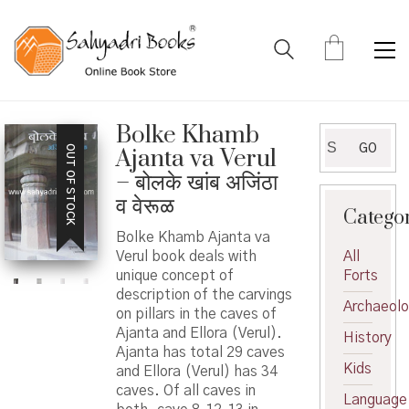
Bolke Khamb
Search
GO
OUT OF STOCK
Ajanta va Verul
for:
– बोलके खांब अजिंठा
व वेरूळ
Catego
Bolke Khamb Ajanta va
Verul book deals with
All
unique concept of
Forts
description of the carvings
Archaeol
on pillars in the caves of
Ajanta and Ellora (Verul).
History
Ajanta has total 29 caves
Kids
and Ellora (Verul) has 34
caves. Of all caves in
Language