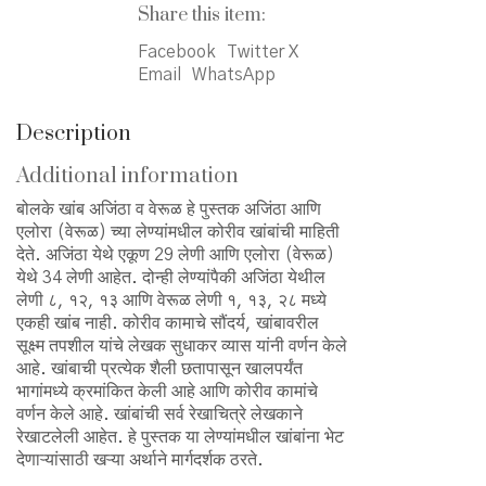
Share this item:
Facebook
Twitter X
Email
WhatsApp
Description
Additional information
बोलके खांब अजिंठा व वेरूळ हे पुस्तक अजिंठा आणि
एलोरा (वेरूळ) च्या लेण्यांमधील कोरीव खांबांची माहिती
देते. अजिंठा येथे एकूण 29 लेणी आणि एलोरा (वेरूळ)
येथे 34 लेणी आहेत. दोन्ही लेण्यांपैकी अजिंठा येथील
लेणी ८, १२, १३ आणि वेरूळ लेणी १, १३, २८ मध्ये
एकही खांब नाही. कोरीव कामाचे सौंदर्य, खांबावरील
सूक्ष्म तपशील यांचे लेखक सुधाकर व्यास यांनी वर्णन केले
आहे. खांबाची प्रत्येक शैली छतापासून खालपर्यंत
भागांमध्ये क्रमांकित केली आहे आणि कोरीव कामांचे
वर्णन केले आहे. खांबांची सर्व रेखाचित्रे लेखकाने
रेखाटलेली आहेत. हे पुस्तक या लेण्यांमधील खांबांना भेट
देणाऱ्यांसाठी खऱ्या अर्थाने मार्गदर्शक ठरते.