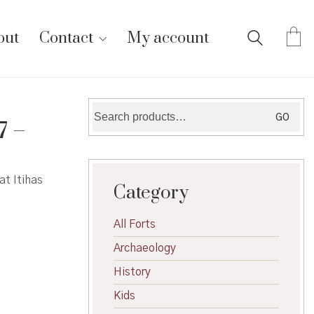
out
Contact
My account
Search
GO
7 –
for:
at Itihas
Category
All Forts
Archaeology
History
Kids