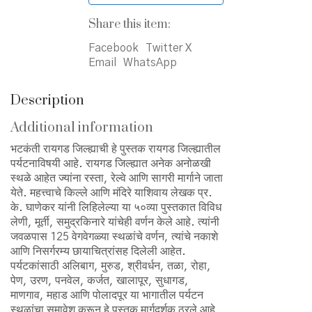
Share this item:
Facebook
Twitter X
Email
WhatsApp
Description
Additional information
भटकंती रायगड जिल्ह्याची हे पुस्तक रायगड जिल्ह्यातील
पर्यटनाविषयी आहे. रायगड जिल्ह्यात अनेक अनोळखी
स्थळे आहेत ज्यांना रस्ता, रेल्वे आणि सागरी मार्गाने जाता
येते. महत्त्वाचे किल्ले आणि मंदिरे याशिवाय लेखक प्र.
के. घाणेकर यांनी लिहिलेल्या या ५०व्या पुस्तकात विविध
लेणी, मूर्ती, समुद्रकिनारे यांचेही वर्णन केले आहे. त्यांनी
जवळपास 125 वेगवेगळ्या स्थळांचे वर्णन, त्यांचे नकाशे
आणि निसर्गरम्य छायाचित्रांसह दिलेली आहेत.
पर्यटकांसाठी अलिबाग, मुरुड, श्रीवर्धन, तळा, रोहा,
पेण, उरण, पनवेल, कर्जत, खालापूर, सुधागड,
माणगाव, महाड आणि पोलादपूर या भागातील पर्यटन
स्थळांचा समावेश करून हे पुस्तक मार्गदर्शक ठरले आहे.