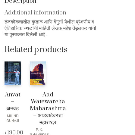
Description
Additional information
तळकोकणातील कुडाळ आणि वेंगुर्ला येथील प्रेक्षणीय व
ऐतिहासिक स्थळांची माहिती लेखक महेश तेंडूलकर यांनी
या पुस्तकात दिलेली आहे.
Related products
Anvat
Aad
–
Watewarcha
अनवट
Maharashtra
– आडवाटेवरचा
MILIND
महाराष्ट्र
GUNAJI
P. K.
₹
190.00
GHANEKAR