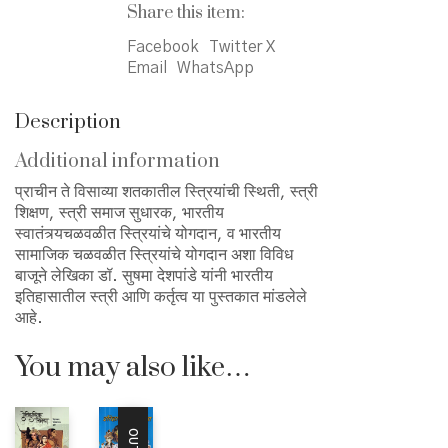
भारतीय
Share this item:
इतिहासातील
Facebook
Twitter X
स्त्री
Email
WhatsApp
आणि
कर्तृत्व
quantity
Description
Additional information
प्राचीन ते विसाव्या शतकातील स्त्रियांची स्थिती, स्त्री
शिक्षण, स्त्री समाज सुधारक, भारतीय
स्वातंत्र्यचळवळीत स्त्रियांचे योगदान, व भारतीय
सामाजिक चळवळीत स्त्रियांचे योगदान अशा विविध
बाजूने लेखिका डॉ. सुषमा देशपांडे यांनी भारतीय
इतिहासातील स्त्री आणि कर्तृत्व या पुस्तकात मांडलेले
आहे.
You may also like…