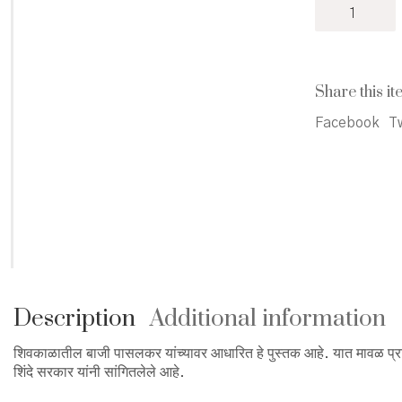
Baji
₹
Pasalkar
-
बाजी
पासलकर
Share this it
quantity
Facebook
Tw
Description
Additional information
शिवकाळातील बाजी पासलकर यांच्यावर आधारित हे पुस्तक आहे. यात मावळ प्रांत
शिंदे सरकार यांनी सांगितलेले आहे.