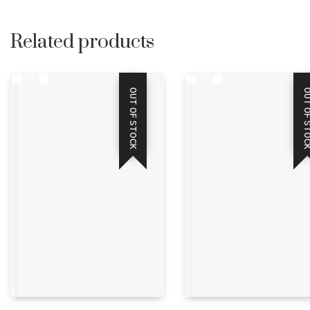
Related products
OUT OF STOCK
OUT OF STO