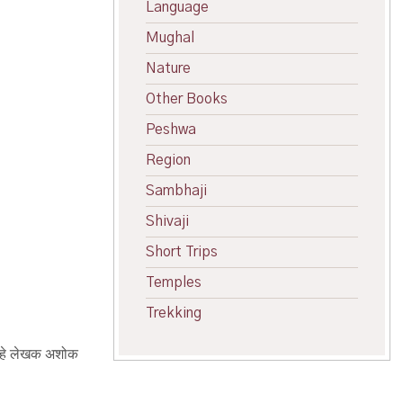
Language
Mughal
Nature
Other Books
Peshwa
Region
Sambhaji
Shivaji
Short Trips
Temples
Trekking
ते हे लेखक अशोक