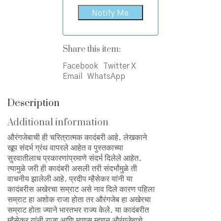
Share this item:
Facebook
Twitter X
Email
WhatsApp
Description
Additional information
औरंगजेबाची ही चरित्रात्मक कादंबरी आहे. लेखकाने
खूप संदर्भ ग्रंथ वापरले आहेत व पुस्तकाच्या
सुरवातीलाच प्रकारणांप्रमाणे संदर्भ दिलेले आहेत.
त्यामुळे जरी ही कादंबरी असली तरी संदर्भांमुळे ती
वाचनीय झालेली आहे. प्रदीप म्हैसेकर यांनी या
कादंबरीस अखेरचा सम्राट असे नाव दिले कारण पहिला
सम्राट हा अशोक राजा होता तर औरंगजेब हा अखेरचा
सम्राट होता ज्याने भारतभर राज्य केले. या कादंबरीत
म्हैसेकर यांनी राजा आणि माणूस म्हणून औरंगजेबाचे