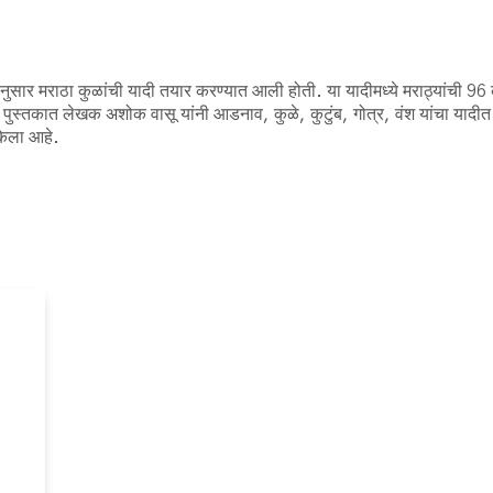
ानुसार मराठा कुळांची यादी तयार करण्यात आली होती. या यादीमध्ये मराठ्यांची 96 कु
े पुस्तकात लेखक अशोक वासू यांनी आडनाव, कुळे, कुटुंब, गोत्र, वंश यांचा यादीत
केला आहे.