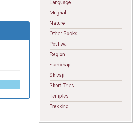
Language
Mughal
Nature
Other Books
Peshwa
Region
Sambhaji
Shivaji
Short Trips
Temples
Trekking