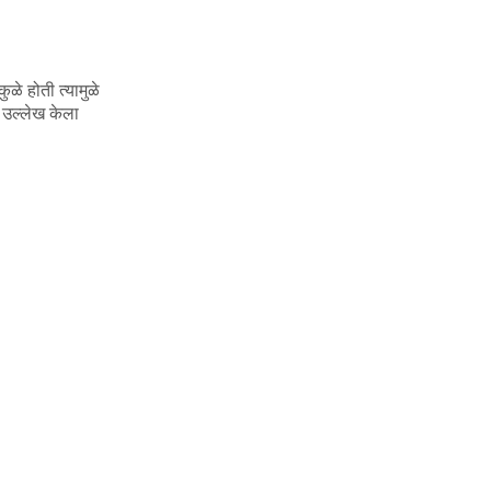
ळे होती त्यामुळे
 उल्लेख केला