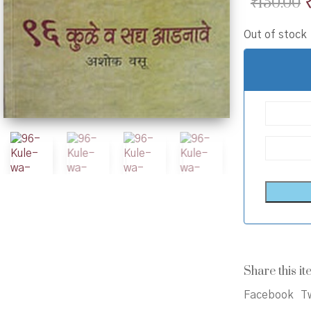
₹
150.00
Out of stock
Share this it
Facebook
Tw