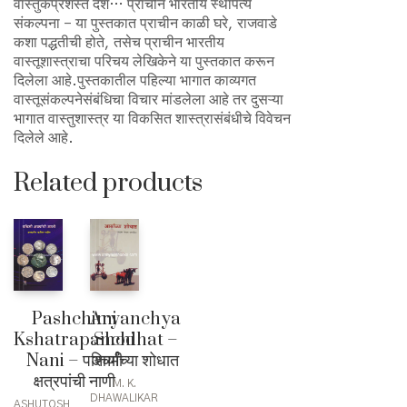
वास्तुकप्रशस्ते देशे… प्राचीन भारतीय स्थापत्य
संकल्पना – या पुस्तकात प्राचीन काळी घरे, राजवाडे
कशा पद्धतीची होते, तसेच प्राचीन भारतीय
वास्तूशास्त्राचा परिचय लेखिकेने या पुस्तकात करून
दिलेला आहे.पुस्तकातील पहिल्या भागात काव्यगत
वास्तूसंकल्पनेसंबंधिचा विचार मांडलेला आहे तर दुसऱ्या
भागात वास्तुशास्त्र या विकसित शास्त्रासंबंधीचे विवेचन
दिलेले आहे.
Related products
Pashchimi
Aryanchya
Kshatrapanchi
Shodhat –
Nani – पश्चिमी
आर्यांच्या शोधात
क्षत्रपांची नाणी
M. K.
DHAWALIKAR
ASHUTOSH