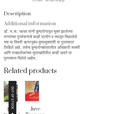
Email
WhatsApp
Description
Additional information
डॉ. य.स. जाधव यांनी कुष्ठरोगातून मुक्त झालेल्या
रुग्णांच्या पुनर्वसनाचे काही प्रयोग व त्यातून मिळालेले
यश या विषयी ऋणानुबंध कुष्ठमुक्तांशी या पुस्तकात
लिहिले आहे. तसेच कुष्ठरोगक्षेत्रातील अधिकारी व्यक्ती
आणि तज्ज्ञलोकांच्या मुलाखतीतील काही उतारे या
पुस्तकात दिलेले आहेत.
Related products
OUT OF STOCK
Jave
Das