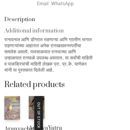
Email
WhatsApp
Description
Additional information
रानावनात आणि डोंगरात राहणाऱ्या आणि ग्रामीण भागात
राहणाऱ्यांच्या आहारात अनेक रानखाद्यवनस्पतींचा
समावेश असतो. पावसाळयात रानभाज्या आणि
उन्हाळयात रानफळे उपलब्ध असतात. या सर्वांची माहिती
व पाकक्रियांची माहिती लेखक प्रा. प्र.के. घाणेकर
यांनी या पुस्तकात दिलेली आहे.
Related products
OUT OF STOCK
AranyaYatra
Aranyache