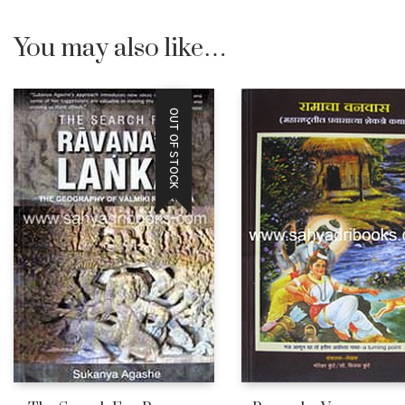
You may also like…
OUT OF STOCK