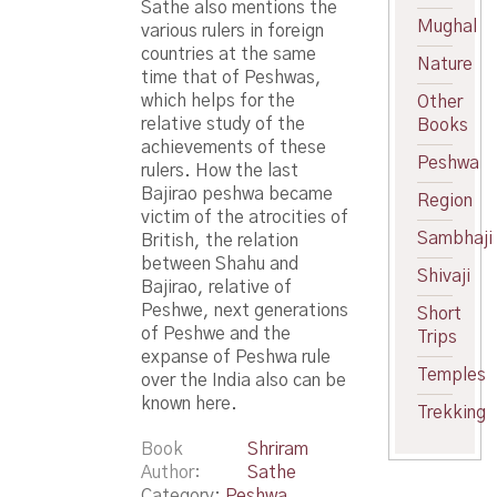
Sathe also mentions the
Mughal
various rulers in foreign
countries at the same
Nature
time that of Peshwas,
which helps for the
Other
relative study of the
Books
achievements of these
Peshwa
rulers. How the last
Bajirao peshwa became
Region
victim of the atrocities of
Sambhaji
British, the relation
between Shahu and
Shivaji
Bajirao, relative of
Peshwe, next generations
Short
of Peshwe and the
Trips
expanse of Peshwa rule
Temples
over the India also can be
known here.
Trekking
Book
Shriram
Author
Sathe
Category:
Peshwa