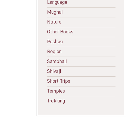
Language
Mughal
Nature
Other Books
Peshwa
Region
Sambhaji
Shivaji
Short Trips
Temples
Trekking