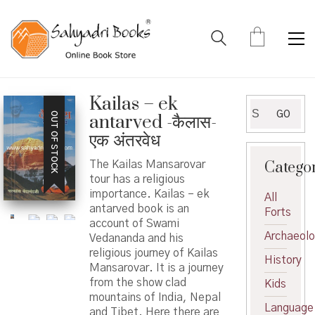
Kailas – ek
Search
GO
OUT OF STOCK
antarved -कैलास-
for:
एक अंतरवेध
Catego
The Kailas Mansarovar
tour has a religious
importance. Kailas – ek
All
antarved book is an
Forts
account of Swami
Archaeol
Vedananda and his
religious journey of Kailas
History
Mansarovar. It is a journey
from the show clad
Kids
mountains of India, Nepal
Language
and Tibet. Here there are