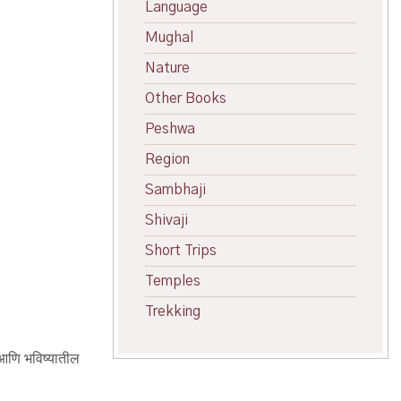
Language
Mughal
Nature
Other Books
Peshwa
Region
Sambhaji
Shivaji
Short Trips
Temples
Trekking
ी आणि भविष्यातील