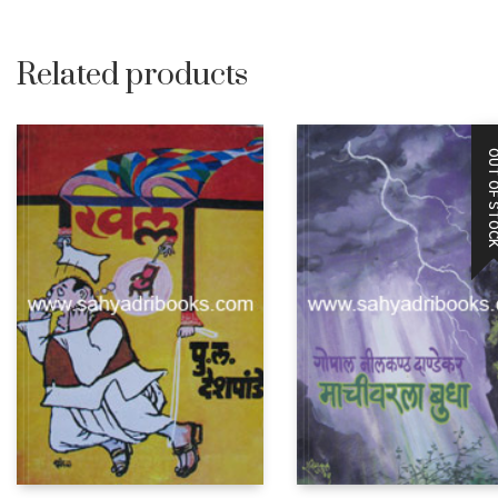
Related products
OUT OF STO